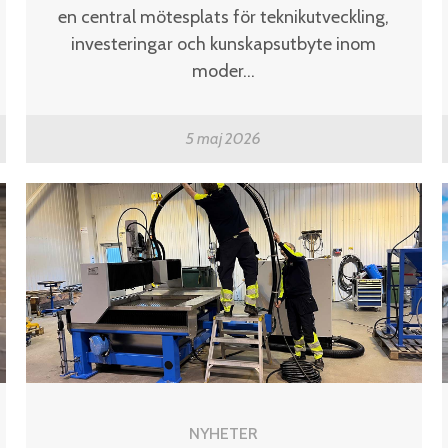
en central mötesplats för teknikutveckling,
investeringar och kunskapsutbyte inom
moder...
5 maj 2026
NYHETER