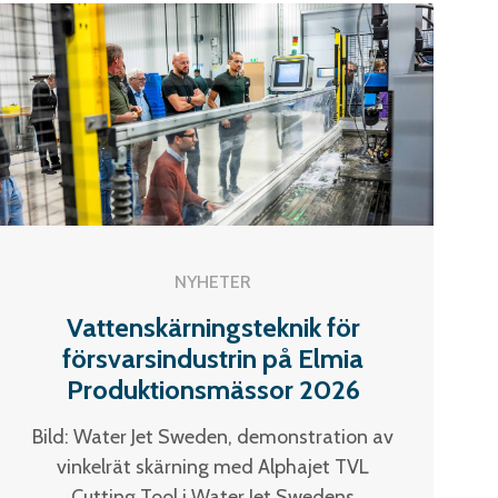
NYHETER
Vattenskärningsteknik för
försvarsindustrin på Elmia
Produktionsmässor 2026
Bild: Water Jet Sweden, demonstration av
vinkelrät skärning med Alphajet TVL
Cutting Tool i Water Jet Swedens