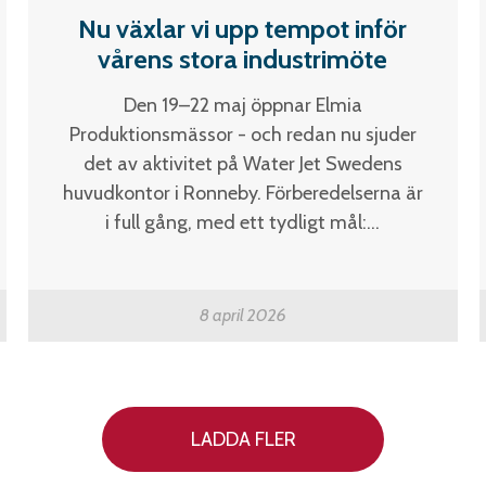
Nu växlar vi upp tempot inför
vårens stora industrimöte
Den 19–22 maj öppnar Elmia
Produktionsmässor - och redan nu sjuder
det av aktivitet på Water Jet Swedens
huvudkontor i Ronneby. Förberedelserna är
i full gång, med ett tydligt mål:...
8 april 2026
LADDA FLER