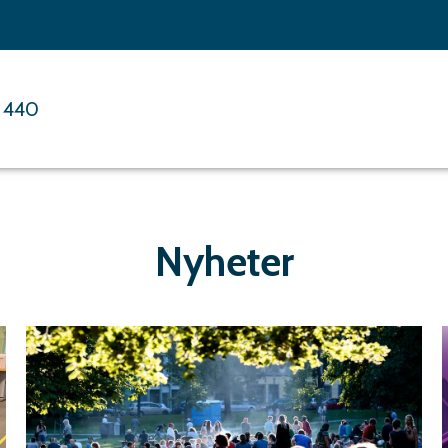
 440
Nyheter