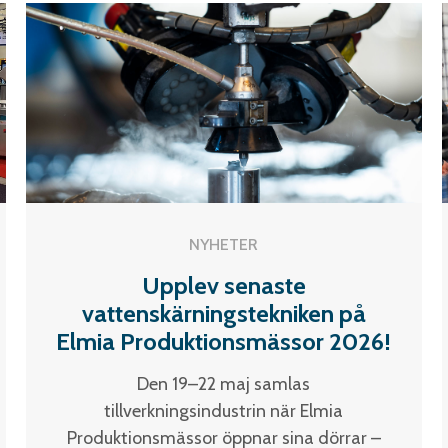
NYHETER
Upplev senaste
vattenskärningstekniken på
Elmia Produktionsmässor 2026!
Den 19–22 maj samlas
tillverkningsindustrin när Elmia
Produktionsmässor öppnar sina dörrar –