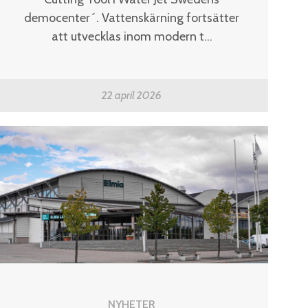
democenter´. Vattenskärning fortsätter
att utvecklas inom modern t...
22 april 2026
NYHETER