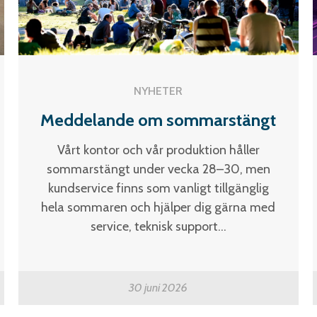
NYHETER
Meddelande om sommarstängt
Vårt kontor och vår produktion håller
sommarstängt under vecka 28–30, men
kundservice finns som vanligt tillgänglig
hela sommaren och hjälper dig gärna med
service, teknisk support...
30 juni 2026