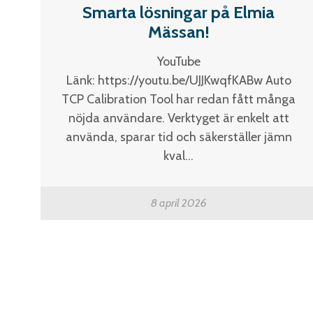
Smarta lösningar på Elmia
Mässan!
YouTube
Länk: https://youtu.be/UJJKwqfKABw Auto
TCP Calibration Tool har redan fått många
nöjda användare. Verktyget är enkelt att
använda, sparar tid och säkerställer jämn
kval...
8 april 2026