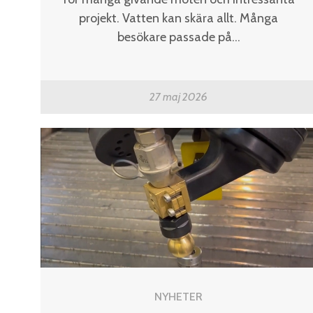
projekt. Vatten kan skära allt. Många
besökare passade på...
27 maj 2026
NYHETER