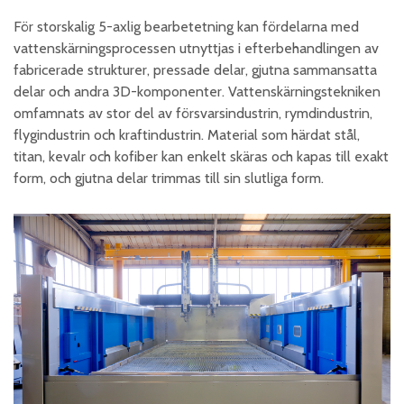
För storskalig 5-axlig bearbetetning kan fördelarna med
vattenskärningsprocessen utnyttjas i efterbehandlingen av
fabricerade strukturer, pressade delar, gjutna sammansatta
delar och andra 3D-komponenter. Vattenskärningstekniken
omfamnats av stor del av försvarsindustrin, rymdindustrin,
flygindustrin och kraftindustrin. Material som härdat stål,
titan, kevalr och kofiber kan enkelt skäras och kapas till exakt
form, och gjutna delar trimmas till sin slutliga form.