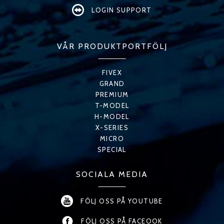
LOGIN SUPPORT
VÅR PRODUKTPORTFÖLJ
FIVEX
GRAND
PREMIUM
T-MODEL
H-MODEL
X-SERIES
MICRO
SPECIAL
SOCIALA MEDIA
FÖLJ OSS PÅ YOUTUBE
FÖLJ OSS PÅ FACEOOK