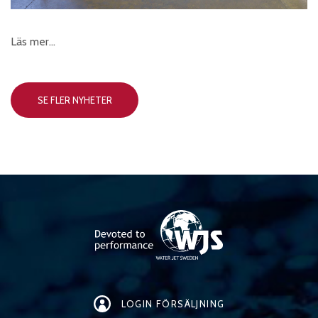
Läs mer…
SE FLER NYHETER
LOGIN FÖRSÄLJNING