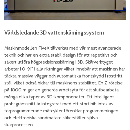
Världsledande 3D vattenskärningssystem
Maskinmodellen FiveX tillverkas med vår mest avancerade
teknik och har en extra stabil design för att repetitivt och
säkert utföra högprecisionsskärning i 3D. Skärverktyget
arbetar i 0-91° i alla riktningar vilket innebär att maskinen har
täckta massiva väggar och automatiska frontskydd i rostfritt
stål, vilket också bidrar till maskinens stabilitet. En Z-rörelse
på 1000 m ger en generös arbetsyta för att slutbearbeta
många olika typer av 3D-komponeneter. Ett intelligent
prob-gränssnitt är integrerat med ett stort bibliotek av
förprogrammerade mätcykler förenklar programmeringen
och elektroniska sandmatare säkerställer själva
skärprocessen.