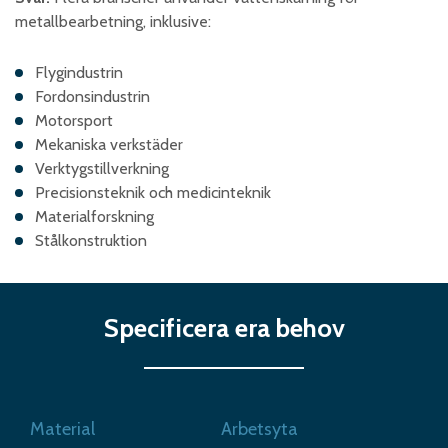
metallbearbetning, inklusive:​
Flygindustrin​
Fordonsindustrin​
Motorsport​
Mekaniska verkstäder​
Verktygstillverkning​
Precisionsteknik och medicinteknik​
Materialforskning​
Stålkonstruktion
Specificera era behov
Material
Arbetsyta