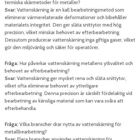
termiska skärmetoder för metaller?
Svar:
Vattenskärning är en kall bearbetningsmetod som
eliminerar värmerelaterade deformationer och bibehåller
materialets integritet. Den ger släta snittytor med hög
precision, vilket minskar behovet av efterbearbetning.
Dessutom producerar vattenskärning inga giftiga gaser, vilket
gör den miljövänlig och säker för operatörer. ​
Fråga:
Hur påverkar vattenskärning metallens ytkvalitet och
behovet av efterbearbetning?
Svar:
Vattenskärning ger mycket rena och släta snittytor,
vilket ofta eliminerar behovet av ytterligare
efterbearbetning. Denna precision är särskilt fördelaktig vid
bearbetning av känsliga material som kan vara svåra att
efterbehandla. ​
Fråga:
Vilka branscher drar nytta av vattenskärning för
metallbearbetning?
Svar:
Flera branscher använder vattenskärning för