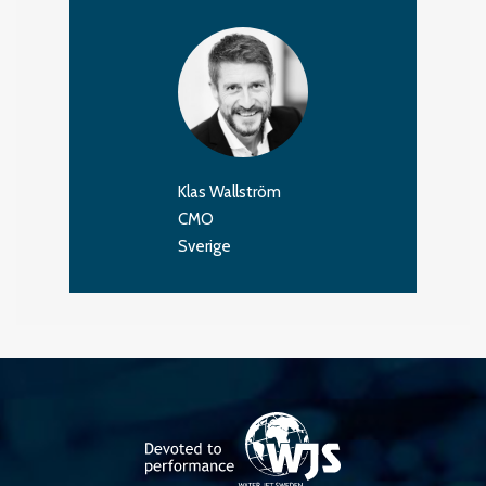
Klas Wallström
CMO
Sverige