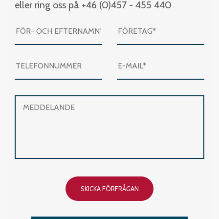
eller ring oss på +46 (0)457 - 455 440
SKICKA FÖRFRÅGAN