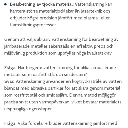
Bearbetning av tjocka material:
Vattenskärning kan
hantera större materialtjocklekar än laserteknik och
erbjuder högre precision jämfört med plasma- eller
flamskärningsprocesser.​
Genom att välja abrasiv vattenskärning för bearbetning av
järnbaserade metaller säkerställs en effektiv, precis och
miljövänlig produktion som uppfyller höga kvalitetskrav.
Fråga:
Hur fungerar vattenskärning för olika järnbaserade
metaller som rostfritt stål och smidesjärn?
Svar:
Vattenskärning använder en högtrycksstråle av vatten
blandat med abrasiva partiklar för att skära genom material
som rostfritt stål och smidesjärn. Denna metod möjliggör
precisa snitt utan värmepåverkan, vilket bevarar materialets
ursprungliga egenskaper. ​
Fråga:
Vilka fördelar erbjuder vattenskärning jämfört med