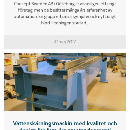
Concept Sweden AB i Göteborg är visserligen ett ungt
företag, men de besitter många års erfarenhet av
automation. En grupp erfarna ingenjörer och nytt ungt
blod i ledningen startad...
31 maj 2017
Vattenskärningsmaskin med kvalitet och