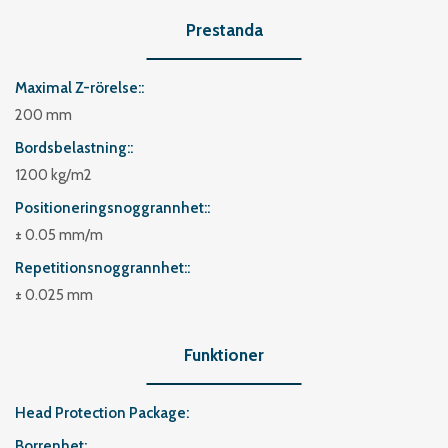
Prestanda
Maximal Z-rörelse:
200 mm
Bordsbelastning:
1200 kg/m2
Positioneringsnoggrannhet:
± 0.05 mm/m
Repetitionsnoggrannhet:
± 0.025 mm
Funktioner
Head Protection Package
Borrenhet