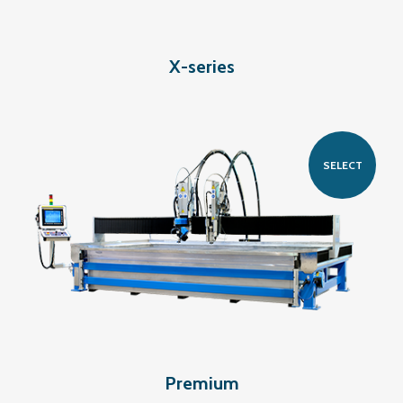
X-series
SELECT
Premium