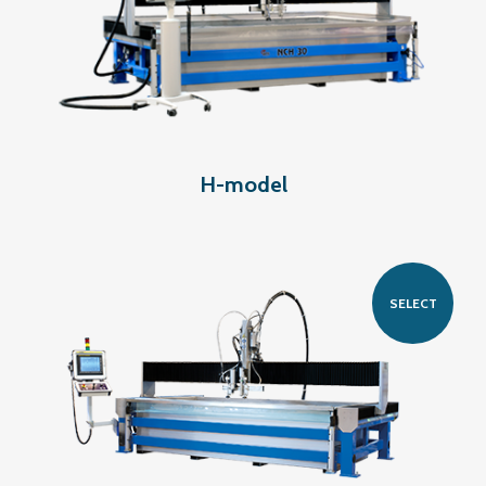
H-model
SELECT