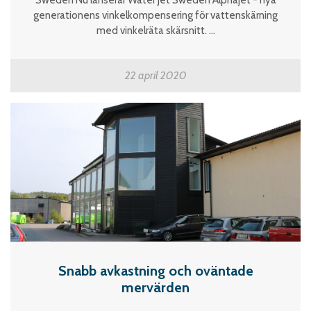
generationens vinkelkompensering för vattenskärning
med vinkelräta skärsnitt. ...
22 april 2020
Snabb avkastning och oväntade
mervärden