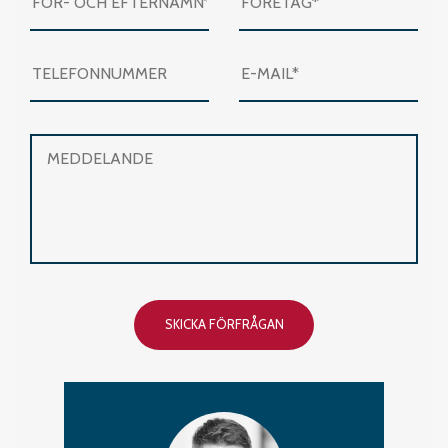
SKICKA FÖRFRÅGAN