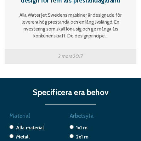
design för fem års prestandagaranti
Alla Water Jet Swedens maskiner är designade för
leverera hög prestanda och en lång livslängd. En
investering som skall löna sig och ge många års
konkurrenskraft. De designprincipe...
2 mars 2017
Specificera era behov
Material
Arbetsyta
Alla material
1x1 m
Metall
2x1 m