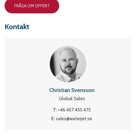
FRÅGA OM OFFERT
Kontakt
Christian Svensson
Global Sales
T:
+46 457 455 475
E:
sales@waterjet.se