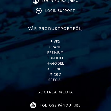
LOGIN FÖRSÄLJNING
LOGIN SUPPORT
VÅR PRODUKTPORTFÖLJ
FIVEX
GRAND
PREMIUM
T-MODEL
H-MODEL
X-SERIES
MICRO
SPECIAL
SOCIALA MEDIA
FÖLJ OSS PÅ YOUTUBE