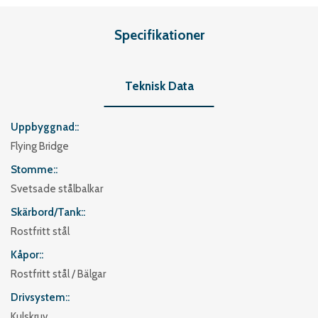
Specifikationer
Teknisk Data
Uppbyggnad:
Flying Bridge
Stomme:
Svetsade stålbalkar
Skärbord/Tank:
Rostfritt stål
Kåpor:
Rostfritt stål / Bälgar
Drivsystem:
Kulskruv