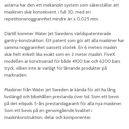
axlarna har den ett mekaniskt system som säkerställer att
maskinen skär konsekvent, i full 3D, med en
repetitionsnoggrannhet mindre än ± 0,025 mm.
Därtill kommer Water Jet Swedens världspatenterade
gantry-konstruktion. Ett patent som gör att alla maskiner har
samma noggrannhet oavsett storlek. En 6 meters maskin
skär helt enkelt lika exakt som en 2 meter maskin. FiveX
modellen är konstruerad för både 4100 bar och 6200 bars
tryck, vilken inte är vanligt för liknande produkter på
marknaden.
Maskiner från Water Jet Sweden är kända för att ha lång
livslängd och bibehållen prestanda över tid. Som ett bevis
på det erbjuds 5-års prestandagaranti för alla nya maskiner.
Som ett bevis på en genomgående kvalitet i
maskinkonstruktion, delar och komponenter.