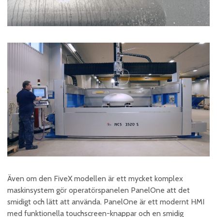
Även om den FiveX modellen är ett mycket komplex
maskinsystem gör operatörspanelen PanelOne att det
smidigt och lätt att använda. PanelOne är ett modernt HMI
med funktionella touchscreen-knappar och en smidig