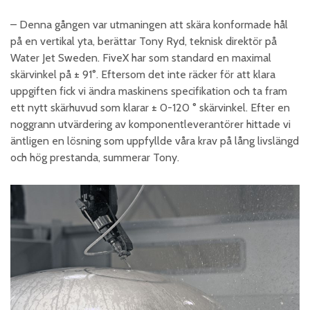
– Denna gången var utmaningen att skära konformade hål
på en vertikal yta, berättar Tony Ryd, teknisk direktör på
Water Jet Sweden. FiveX har som standard en maximal
skärvinkel på ± 91°. Eftersom det inte räcker för att klara
uppgiften fick vi ändra maskinens specifikation och ta fram
ett nytt skärhuvud som klarar ± 0-120 ° skärvinkel. Efter en
noggrann utvärdering av komponentleverantörer hittade vi
äntligen en lösning som uppfyllde våra krav på lång livslängd
och hög prestanda, summerar Tony.