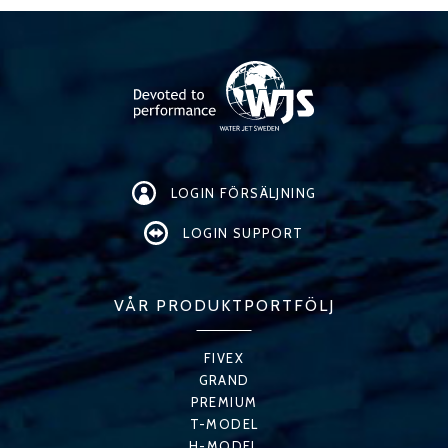
LOGIN FÖRSÄLJNING
LOGIN SUPPORT
VÅR PRODUKTPORTFÖLJ
FIVEX
GRAND
PREMIUM
T-MODEL
H-MODEL