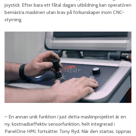
joystick. Efter bara ett fåtal dagars utbildning kan operatören
bemästra maskinen utan krav på förkunskaper inom CNC-
styrning.
– En annan unik funktion i just detta maskinprojektet är en
ny, kostnadseffektiv sensorfunktion, helt integrerad i
PanelOne HMI, fortsätter Tony Ryd. När den startas, öppnas