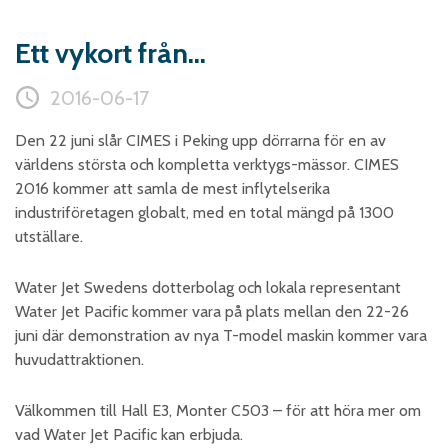
Skumplast och isolering
Ett vykort från...
Trä – Fabricerade
trämaterial
2016-06-17
Om WJS
Den 22 juni slår CIMES i Peking upp dörrarna för en av
världens största och kompletta verktygs-mässor. CIMES
2016 kommer att samla de mest inflytelserika
Eventkalender
industriföretagen globalt, med en total mängd på 1300
Arbeta hos WJS
utställare.
Bli representant
Water Jet Swedens dotterbolag och lokala representant
Spare Parts Login
Water Jet Pacific kommer vara på plats mellan den 22-26
Kontakta oss
juni där demonstration av nya T-model maskin kommer vara
huvudattraktionen.
Välkommen till Hall E3, Monter C503 – för att höra mer om
vad Water Jet Pacific kan erbjuda.