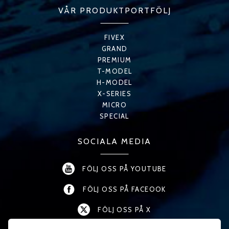
VÅR PRODUKTPORTFÖLJ
FIVEX
GRAND
PREMIUM
T-MODEL
H-MODEL
X-SERIES
MICRO
SPECIAL
SOCIALA MEDIA
FÖLJ OSS PÅ YOUTUBE
FÖLJ OSS PÅ FACEOOK
FÖLJ OSS PÅ X