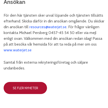
Ansökan
För den här tjänsten sker urval löpande och tjänsten tillsätts
efterhand. Skicka därför in din ansökan omgående. Du skickar
din ansökan till
resources@waterjet.se
. För frågor vänligen
kontakta Michael Persberg 0457-45 54 50 eller via mejl
enligt ovan. Välkommen med din ansökan redan idag! Passa
på att besöka vår hemsida för att ta reda på mer om oss
www.waterjet.se
Samtal från externa rekryteringsföretag och säljare
undanbedes.
SE FLER NYHETER