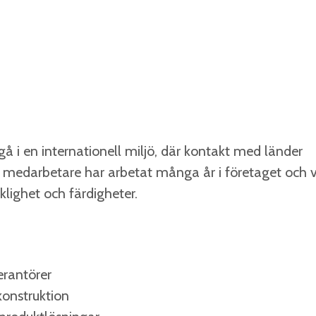
å i en internationell miljö, där kontakt med länder
a medarbetare har arbetat många år i företaget och v
klighet och färdigheter.
verantörer
konstruktion