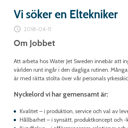
Vi söker en Eltekniker
2018-04-11
Om Jobbet
Att arbeta hos Water Jet Sweden innebär att ing
världen runt ingår i den dagliga rutinen. Mång
är med rätta stolta över vår personals yrkesskic
Nyckelord vi har gemensamt är:
Kvalitet – i produktion, service och val av le
Hållbarhet – i synsätt, produktkoncept och -