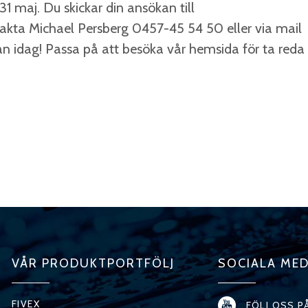
 maj. Du skickar din ansökan till
ntakta Michael Persberg 0457-45 54 50 eller via mail
 idag! Passa på att besöka vår hemsida för ta reda
VÅR PRODUKTPORTFÖLJ
SOCIALA MED
FIVEX
FÖLJ OSS P