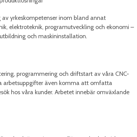
 produktlösningar
ng av yrkeskompetenser inom bland annat
nik, elektroteknik, programutveckling och ekonomi –
tbildning och maskininstallation.
ering, programmering och driftstart av våra CNC-
ina arbetsuppgifter även komma att omfatta
besök hos våra kunder. Arbetet innebär omväxlande