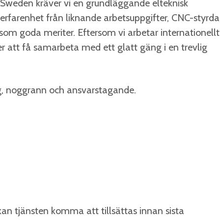
t Sweden kräver vi en grundläggande elteknisk
rfarenhet från liknande arbetsuppgifter, CNC-styrda
om goda meriter. Eftersom vi arbetar internationellt
 att få samarbeta med ett glatt gäng i en trevlig
ndig, noggrann och ansvarstagande.
kan tjänsten komma att tillsättas innan sista