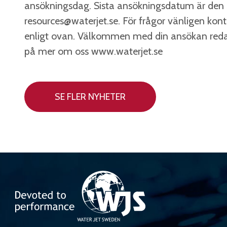
ansökningsdag. Sista ansökningsdatum är den 31
resources@waterjet.se
. För frågor vänligen ko
enligt ovan. Välkommen med din ansökan redan
på mer om oss
www.waterjet.se
SE FLER NYHETER