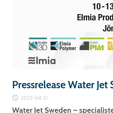
Pressrelease Water Je
2022-04-21
Water Jet Sweden – specialist