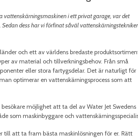
 vattenskärningsmaskinen i ett privat garage, var det
Sedan dess har vi förfinat såväl vattenskärningsteknike
länder och ett av världens bredaste produktsortimen
per av material och tillverkningsbehov. Från små
onenter eller stora fartygsdelar. Det är naturligt för
 man optimerar en vattenskärningsprocess som att
besökare möjlighet att ta del av Water Jet Swedens
både som maskinbyggare och vattenskärningsspecialis
 till att ta fram bästa maskinlösningen för er. Rätt