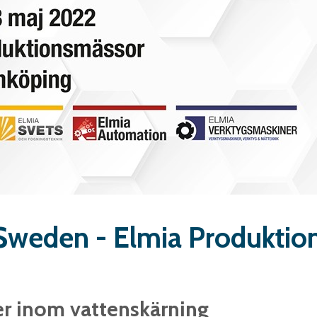
t Sweden - Elmia Produkti
er inom vattenskärning