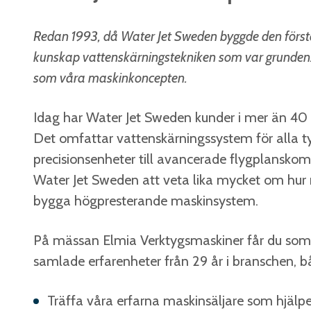
Redan 1993, då Water Jet Sweden byggde den första
kunskap vattenskärningstekniken som var grunden. 
som våra maskinkoncepten.
Idag har Water Jet Sweden kunder i mer än 40 
Det omfattar vattenskärningssystem för alla ty
precisionsenheter till avancerade flygplanskomp
Water Jet Sweden att veta lika mycket om hur
bygga högpresterande maskinsystem.
På mässan Elmia Verktygsmaskiner får du som 
samlade erfarenheter från 29 år i branschen, 
Träffa våra erfarna maskinsäljare som hjälper