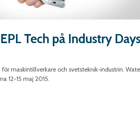
EPL Tech på Industry Day
ör maskintillverkare och svetsteknik-industrin. Wate
na 12-15 maj 2015.