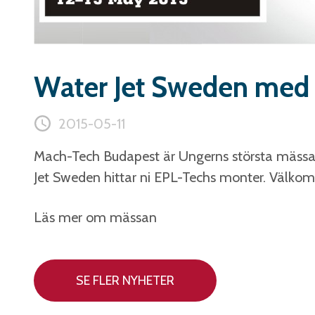
Water Jet Sweden med 
2015-05-11
Mach-Tech Budapest är Ungerns största mässa f
Jet Sweden hittar ni EPL-Techs monter. Välkom
Läs mer om mässan
SE FLER NYHETER