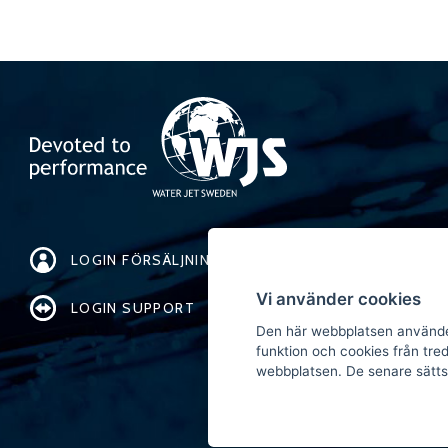
LOGIN FÖRSÄLJNING
Vi använder cookies
LOGIN SUPPORT
Den här webbplatsen använde
funktion och cookies från tre
webbplatsen. De senare sätts