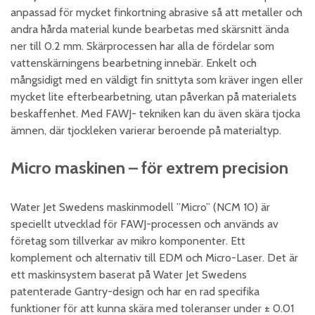
anpassad för mycket finkortning abrasive så att metaller och
andra hårda material kunde bearbetas med skärsnitt ända
ner till 0.2 mm. Skärprocessen har alla de fördelar som
vattenskärningens bearbetning innebär. Enkelt och
mångsidigt med en väldigt fin snittyta som kräver ingen eller
mycket lite efterbearbetning, utan påverkan på materialets
beskaffenhet. Med FAWJ- tekniken kan du även skära tjocka
ämnen, där tjockleken varierar beroende på materialtyp.
Micro maskinen – för extrem precision
Water Jet Swedens maskinmodell ”Micro” (NCM 10) är
speciellt utvecklad för FAWJ-processen och används av
företag som tillverkar av mikro komponenter. Ett
komplement och alternativ till EDM och Micro-Laser. Det är
ett maskinsystem baserat på Water Jet Swedens
patenterade Gantry-design och har en rad specifika
funktioner för att kunna skära med toleranser under ± 0.01