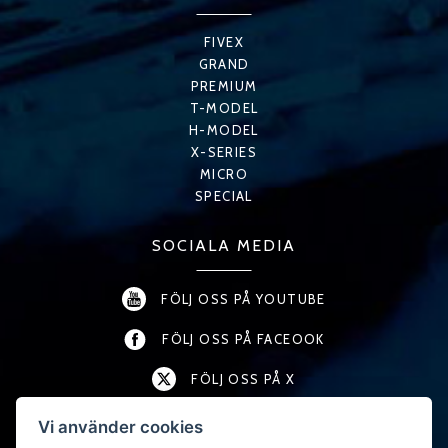
FIVEX
GRAND
PREMIUM
T-MODEL
H-MODEL
X-SERIES
MICRO
SPECIAL
SOCIALA MEDIA
FÖLJ OSS PÅ YOUTUBE
FÖLJ OSS PÅ FACEOOK
FÖLJ OSS PÅ X
FÖLJ OSS PÅ LINKEDIN
Vi använder cookies