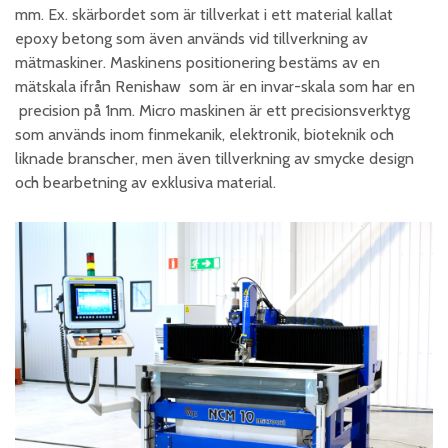
mm. Ex. skärbordet som är tillverkat i ett material kallat
epoxy betong som även används vid tillverkning av
mätmaskiner. Maskinens positionering bestäms av en
mätskala ifrån Renishaw som är en invar-skala som har en
precision på 1nm. Micro maskinen är ett precisionsverktyg
som används inom finmekanik, elektronik, bioteknik och
liknade branscher, men även tillverkning av smycke design
och bearbetning av exklusiva material.