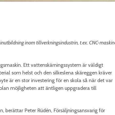
nutbildning inom tillverkningsindustrin, t.ex. CNC-maskin
ingsmaskin. Ett vattenskärningssystem är väldigt
aterial som helst och den silkeslena skäreggen kräver
e är en stor investering för en skola så när det var
olan möjligheten att äntligen uppgradera till
n, berättar Peter Rüdén, Försäljningsansvarig för