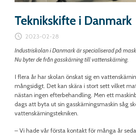
Teknikskifte i Danmark
2023-02-28
Industriskolan i Danmark är specialiserad på maski
Nu byter de från gasskärning till vattenskärning.
I flera år har skolan önskat sig en vattenskärn
mångsidigt. Det kan skära i stort sett vilket m
nästan ingen efterbehandling. Men ett maskinbyt
dags att byta ut sin gasskärningsmaskin såg sk
vattenskärningstekniken.
– Vi hade vår första kontakt för många år seda