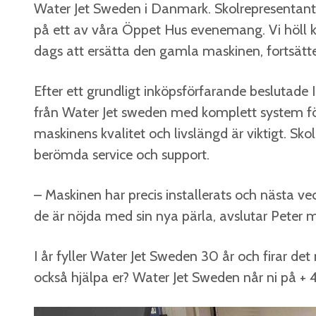
Water Jet Sweden i Danmark. Skolrepresentanter
på ett av våra Öppet Hus evenemang. Vi höll 
dags att ersätta den gamla maskinen, fortsätte
Efter ett grundligt inköpsförfarande beslutade
från Water Jet sweden med komplett system för
maskinens kvalitet och livslängd är viktigt. Sk
berömda service och support.
– Maskinen har precis installerats och nästa veck
de är nöjda med sin nya pärla, avslutar Peter 
I år fyller Water Jet Sweden 30 år och firar d
också hjälpa er? Water Jet Sweden når ni på +