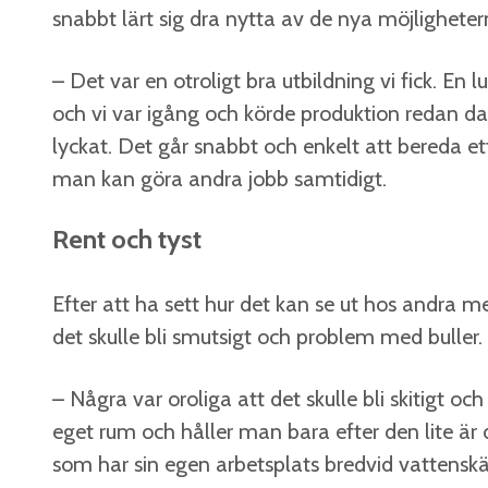
snabbt lärt sig dra nytta av de nya möjlighete
– Det var en otroligt bra utbildning vi fick. En
och vi var igång och körde produktion redan dag
lyckat. Det går snabbt och enkelt att bereda e
man kan göra andra jobb samtidigt.
Rent och tyst
Efter att ha sett hur det kan se ut hos andra m
det skulle bli smutsigt och problem med buller.
– Några var oroliga att det skulle bli skitigt och
eget rum och håller man bara efter den lite är
som har sin egen arbetsplats bredvid vattens