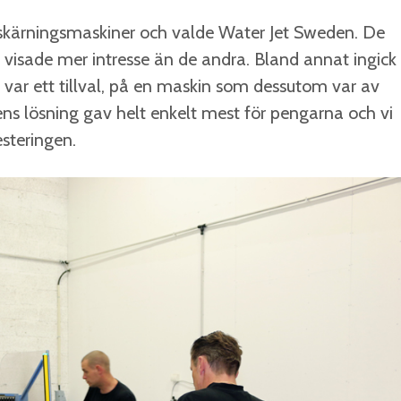
enskärningsmaskiner och valde Water Jet Sweden. De
h visade mer intresse än de andra. Bland annat ingick
 var ett tillval, på en maskin som dessutom var av
ns lösning gav helt enkelt mest för pengarna och vi
steringen.