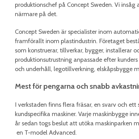
produktionschef på Concept Sweden. Vi insåg at
närmare på det.
Concept Sweden är specialister inom automat
framförallt inom plastindustrin. Företaget best
som konstruerar, tillverkar, bygger, installerar 
produktionsutrustning anpassade efter kunders
och underhåll, legotillverkning, elskåpsbygge 
Mest för pengarna och snabb avkastn
I verkstaden finns flera fräsar, en svarv och ett
kundspecifika maskiner. Varje maskinbygge in
år sedan togs beslut att utöka maskinparken 
en T-model Advanced.