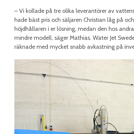
– Vi kollade på tre olika leverantörer av vatt
hade bäst pris och säljaren Christian låg på oc
höjdhållaren i er lösning, medan den hos andra
mindre modell, säger Mathias. Water Jet Swede
räknade med mycket snabb avkastning på inve