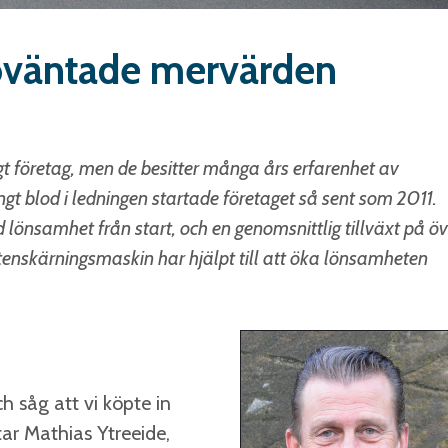
oväntade mervärden
gt företag, men de besitter många års erfarenhet av
gt blod i ledningen startade företaget så sent som 2011.
lönsamhet från start, och en genomsnittlig tillväxt på öv
ttenskärningsmaskin har hjälpt till att öka lönsamheten
h såg att vi köpte in
tar Mathias Ytreeide,