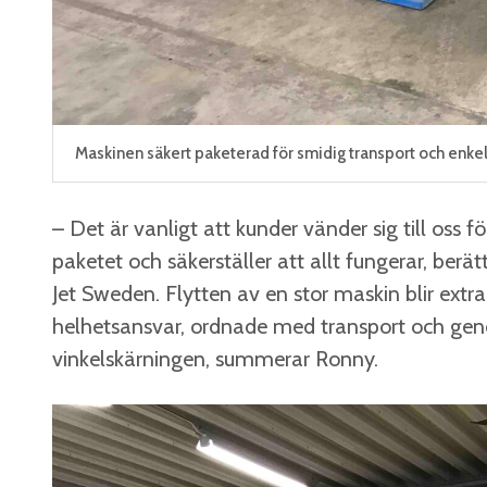
Maskinen säkert paketerad för smidig transport och enkel 
– Det är vanligt att kunder vänder sig till oss f
paketet och säkerställer att allt fungerar, ber
Jet Sweden. Flytten av en stor maskin blir extr
helhetsansvar, ordnade med transport och ge
vinkelskärningen, summerar Ronny.