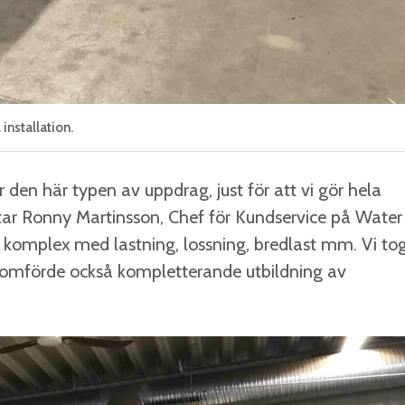
installation.
ör den här typen av uppdrag, just för att vi gör hela
ättar Ronny Martinsson, Chef för Kundservice på Water
a komplex med lastning, lossning, bredlast mm. Vi to
nomförde också kompletterande utbildning av