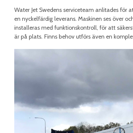
Water Jet Swedens serviceteam anlitades för att
en nyckelfärdig leverans. Maskinen ses över oc
installeras med funktionskontroll, för att säker
är på plats. Finns behov utförs även en komple