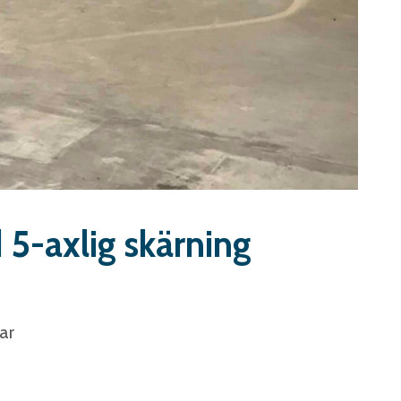
 5-axlig skärning
ar