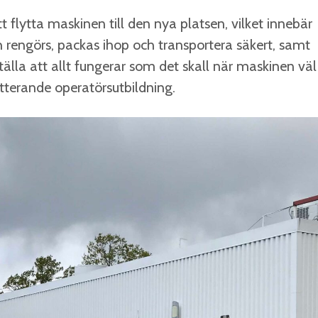
 flytta maskinen till den nya platsen, vilket innebär
h rengörs, packas ihop och transportera säkert, samt
ställa att allt fungerar som det skall när maskinen väl
tterande operatörsutbildning.