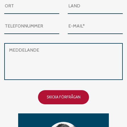
SKICKA FÖRFRÅGAN