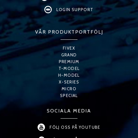
LOGIN SUPPORT
VÅR PRODUKTPORTFÖLJ
FIVEX
GRAND
PREMIUM
T-MODEL
H-MODEL
X-SERIES
MICRO
SPECIAL
SOCIALA MEDIA
FÖLJ OSS PÅ YOUTUBE