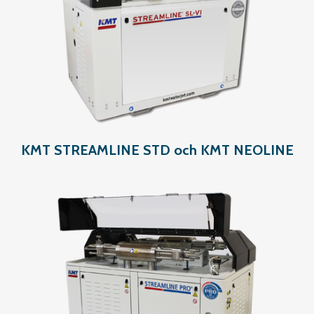
KMT STREAMLINE STD och KMT NEOLINE