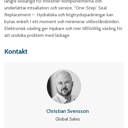
längre livslängd för intesifier-komponenterna och
underlättar intsallation och service. “One-Step” Seal
Replacement – Hydraliska och högtryckspackningar kan
bytas enkelt I ett moment och minimerar stilleståndstiden.
Elektronisk växling ger mjukare och mer tillförlitlig växling för
att undvika problem med läckage.
Kontakt
Christian Svensson
Global Sales