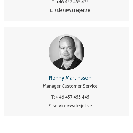
T:
+46 457 455 475
E:
sales@waterjet.se
Ronny Martinsson
Manager Customer Service
T:
+ 46 457 455 445
E:
service@waterjet.se