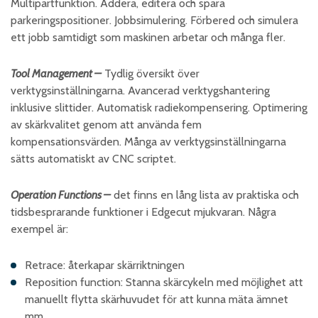
Multipartfunktion. Addera, editera och spara
parkeringspositioner. Jobbsimulering. Förbered och simulera
ett jobb samtidigt som maskinen arbetar och många fler.
Tool Management –
Tydlig översikt över
verktygsinställningarna. Avancerad verktygshantering
inklusive slittider. Automatisk radiekompensering. Optimering
av skärkvalitet genom att använda fem
kompensationsvärden. Många av verktygsinställningarna
sätts automatiskt av CNC scriptet.
Operation Functions –
det finns en lång lista av praktiska och
tidsbesprarande funktioner i Edgecut mjukvaran. Några
exempel är:
Retrace: återkapar skärriktningen
Reposition function: Stanna skärcykeln med möjlighet att
manuellt flytta skärhuvudet för att kunna mäta ämnet
mm.