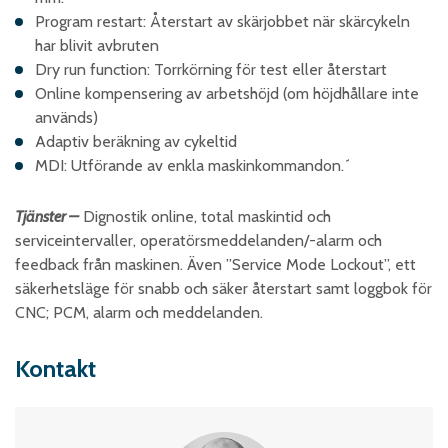
Program restart: Återstart av skärjobbet när skärcykeln
har blivit avbruten
Dry run function: Torrkörning för test eller återstart
Online kompensering av arbetshöjd (om höjdhållare inte
används)
Adaptiv beräkning av cykeltid
MDI: Utförande av enkla maskinkommandon.´
Tjänster –
Dignostik online, total maskintid och
serviceintervaller, operatörsmeddelanden/-alarm och
feedback från maskinen. Även ”Service Mode Lockout”, ett
säkerhetsläge för snabb och säker återstart samt loggbok för
CNC; PCM, alarm och meddelanden.
Kontakt