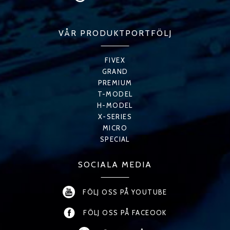
VÅR PRODUKTPORTFÖLJ
FIVEX
GRAND
PREMIUM
T-MODEL
H-MODEL
X-SERIES
MICRO
SPECIAL
SOCIALA MEDIA
FÖLJ OSS PÅ YOUTUBE
FÖLJ OSS PÅ FACEOOK