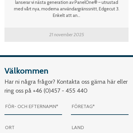
lanserar vi nästa generation av PanelOne® – utrustad
med vårt nya, moderna användargränssnitt, Edgecut 3.
Enkelt att an...
21 november 2025
Välkommen
Har ni några frågor? Kontakta oss gärna här eller
ring oss på +46 (0)457 - 455 440