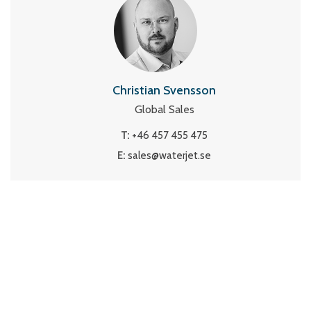
Christian Svensson
Global Sales
T:
+46 457 455 475
E:
sales@waterjet.se