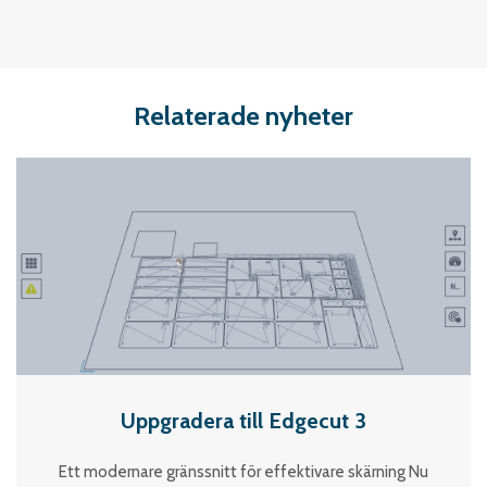
Relaterade nyheter
Uppgradera till Edgecut 3
Ett modernare gränssnitt för effektivare skärning Nu