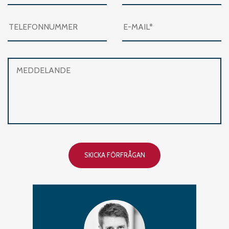
SKICKA FÖRFRÅGAN