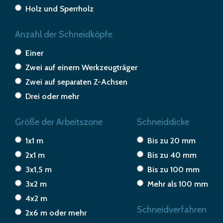
Holz und Sperrholz
Anzahl der Schneidköpfe
Einer
Zwei auf einem Werkzeugträger
Zwei auf separaten Z-Achsen
Drei oder mehr
Größe der Arbeitszone
Schneiddicke
1x1 m
Bis zu 20 mm
2x1 m
Bis zu 40 mm
3x1,5 m
Bis zu 100 mm
3x2 m
Mehr als 100 mm
4x2 m
Schneidverfahren
2x6 m oder mehr