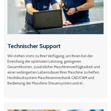
Technischer Support
Wir stehen stets zu Ihrer Verfügung, um Ihnen bei der
Erreichung der optimalen Leistung, geringeren
Gesamtkosten, zusätzlicher Maschinenverfügbarkeit und
einer verlängerten Lebensdauer Ihrer Maschine zu helfen.
Hochdrucksystem Maschinenmechanik CAD/CAM und
Bedienung der Maschine Steuersystem und el...