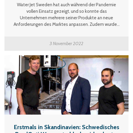
Water Jet Sweden hat auch während der Pandemie
vollen Einsatz gezeigt, und so konnte das
Unternehmen mehrere seiner Produkte an neue
Anforderungen des Marktes anpassen. Zudem wurde...
3 November 2022
Erstmals in Skandinavien: Schwedisches