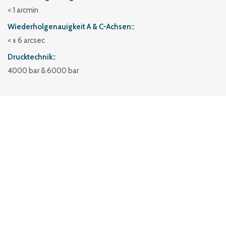
< 1 arcmin
Wiederholgenauigkeit A & C-Achsen:
< ± 6 arcsec
Drucktechnik:
4000 bar & 6000 bar