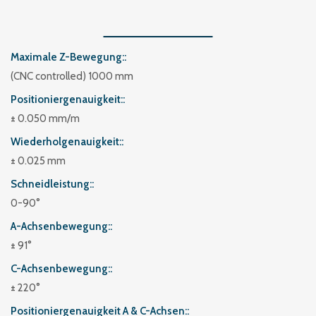
Maximale Z-Bewegung:
(CNC controlled) 1000 mm
Positioniergenauigkeit:
± 0.050 mm/m
Wiederholgenauigkeit:
± 0.025 mm
Schneidleistung:
0-90°
A-Achsenbewegung:
± 91°
C-Achsenbewegung:
± 220°
Positioniergenauigkeit A & C-Achsen: