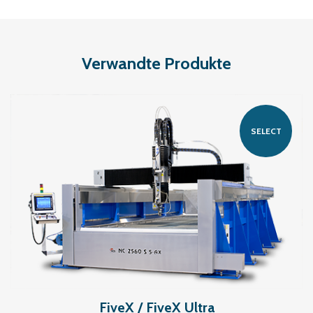
Verwandte Produkte
SELECT
FiveX / FiveX Ultra