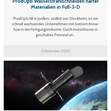
ProdOpti Wasserstrahlschneiden harter
Materialien in Full-3-D
ProdOpti AB in Jordbro, südlich von Stockholm, ist ein
schnell wachsendes Unternehmen mit breitem Know-
how in der Fertigungsindustrie. Durch Investitionen in
geschultes Personal un...
3 Dezember 2020