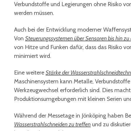
Verbundstoffe und Legierungen ohne Risiko vo
werden müssen.
Auch bei der Entwicklung moderner Waffensyste
Von
Steuerungssystemen über Sensoren bis hin z
von Hitze und Funken dafür, dass das Risiko v
minimiert wird.
Eine weitere
Stärke der Wasserstrahlschneidtechnolo
Maschinensystem kann Metalle, Verbundstoffe 
Werkzeugwechsel erforderlich sind. Dies macht 
Produktionsumgebungen mit kleinen Serien un
Während der Messetage in Jönköping haben Bes
Wasserstrahlschneiden zu treffen
und zu diskutier