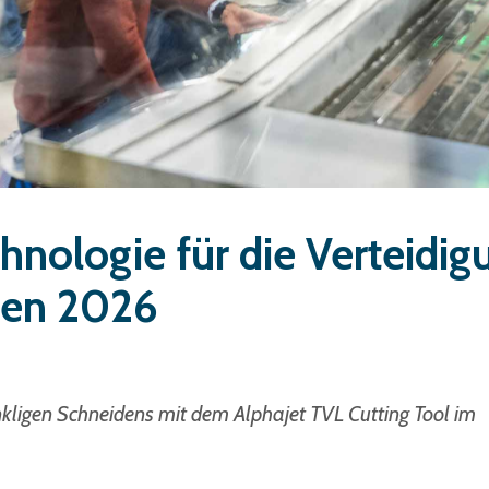
nologie für die Verteidig
sen 2026
nkligen Schneidens mit dem Alphajet TVL Cutting Tool im