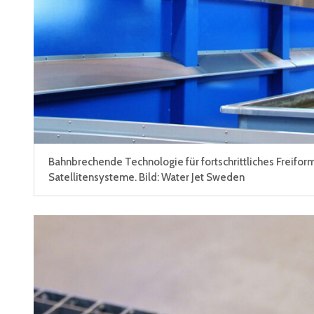
Bahnbrechende Technologie für fortschrittliches Freifo
Satellitensysteme. Bild: Water Jet Sweden