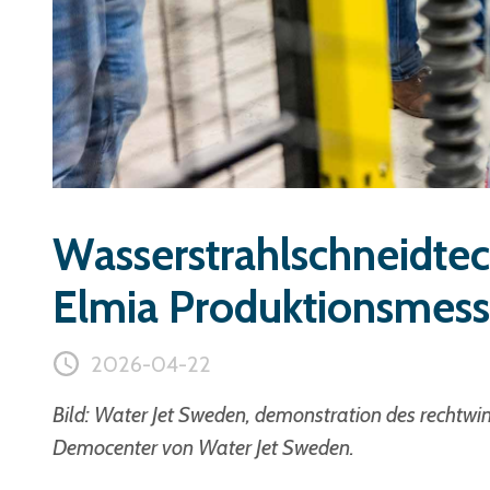
Wasserstrahlschneidtech
Elmia Produktionsmes
2026-04-22
Bild: Water Jet Sweden, demonstration des rechtwi
Democenter von Water Jet Sweden.