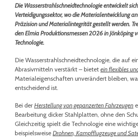
Die Wasserstrahlschneidtechnologie entwickelt sich
Verteidigungssektor, wo die Materialentwicklung an
Präzision und Materialintegrität gestellt werden. T
den Elmia Produktionsmessen 2026 in Jönköping vo
Technologie.
Die Wasserstrahlschneidtechnologie, die auf e
Abrasivmitteln verstärkt – bietet
ein flexibles u
Materialeigenschaften unverändert bleiben, w
entscheidend ist.
Bei der
Herstellung von gepanzerten Fahrzeugen
e
Bearbeitung dicker Stahlplatten, ohne den Schut
Gleichzeitig spielt die Technologie eine wichti
beispielsweise
Drohnen, Kampfflugzeuge und Sate