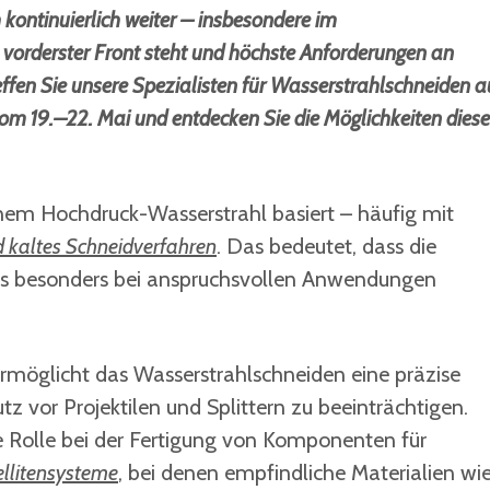
 kontinuierlich weiter – insbesondere im
 vorderster Front steht und höchste Anforderungen an
reffen Sie unsere Spezialisten für Wasserstrahlschneiden a
m 19.–22. Mai und entdecken Sie die Möglichkeiten diese
inem Hochdruck-Wasserstrahl basiert – häufig mit
nd kaltes Schneidverfahren
. Das bedeutet, dass die
as besonders bei anspruchsvollen Anwendungen
rmöglicht das Wasserstrahlschneiden eine präzise
z vor Projektilen und Splittern zu beeinträchtigen.
ge Rolle bei der Fertigung von Komponenten für
llitensysteme
, bei denen empfindliche Materialien wi