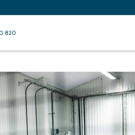
00 820