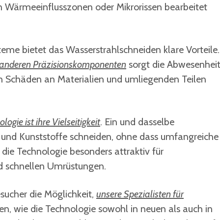
n Wärmeeinflusszonen oder Mikrorissen bearbeitet
me bietet das Wasserstrahlschneiden klare Vorteile.
u anderen Präzisionskomponenten
sorgt die Abwesenhei
on Schäden an Materialien und umliegenden Teilen
gie ist ihre Vielseitigkeit
. Ein und dasselbe
und Kunststoffe schneiden, ohne dass umfangreiche
die Technologie besonders attraktiv für
d schnellen Umrüstungen.
ucher die Möglichkeit,
unsere Spezialisten für
en, wie die Technologie sowohl in neuen als auch in