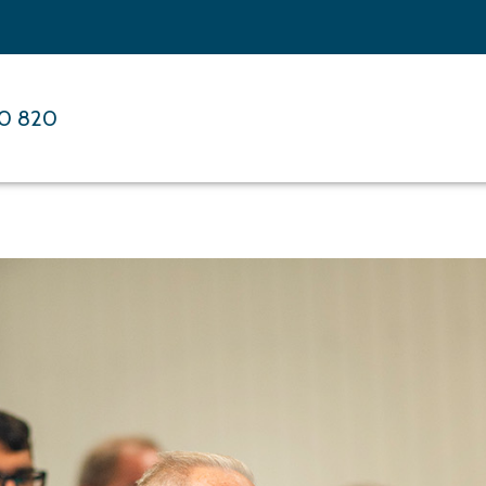
00 820