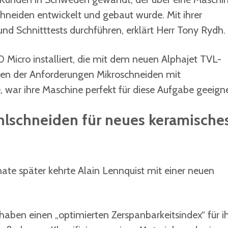
schneiden entwickelt und gebaut wurde. Mit ihrer
und Schnitttests durchführen, erklärt Herr Tony Rydh.
Micro installiert, die mit dem neuen Alphajet TVL-
hen der Anforderungen Mikroschneiden mit
war ihre Maschine perfekt für diese Aufgabe geeigne
lschneiden für neues keramische
nate später kehrte Alain Lennquist mit einer neuen
haben einen „optimierten Zerspanbarkeitsindex“ für i