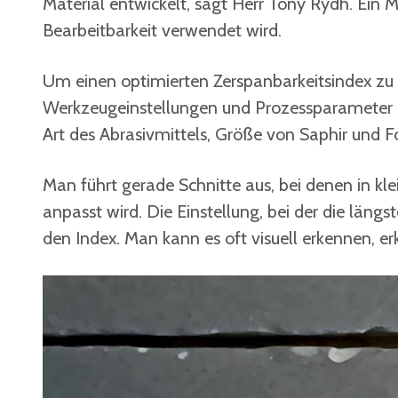
Material entwickelt, sagt Herr Tony Rydh. Ein M
Bearbeitbarkeit verwendet wird.
Um einen optimierten Zerspanbarkeitsindex zu 
Werkzeugeinstellungen und Prozessparameter de
Art des Abrasivmittels, Größe von Saphir und F
Man führt gerade Schnitte aus, bei denen in k
anpasst wird. Die Einstellung, bei der die längs
den Index. Man kann es oft visuell erkennen, er