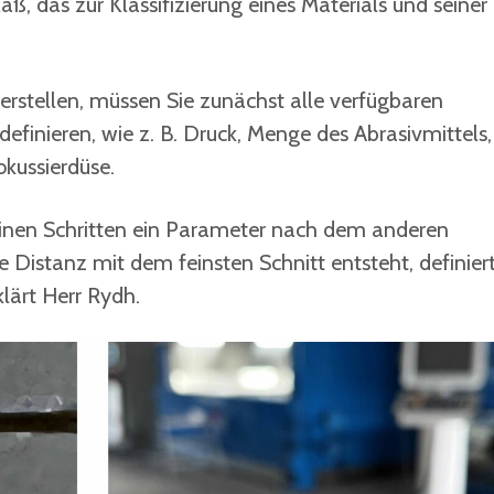
aß, das zur Klassifizierung eines Materials und seiner
erstellen, müssen Sie zunächst alle verfügbaren
finieren, wie z. B. Druck, Menge des Abrasivmittels,
okussierdüse.
leinen Schritten ein Parameter nach dem anderen
te Distanz mit dem feinsten Schnitt entsteht, definier
klärt Herr Rydh.