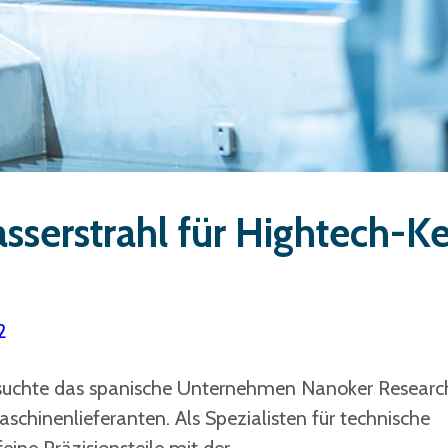
sserstrahl für Hightech-Ke
2
uchte das spanische Unternehmen Nanoker Researc
schinenlieferanten. Als Spezialisten für technische