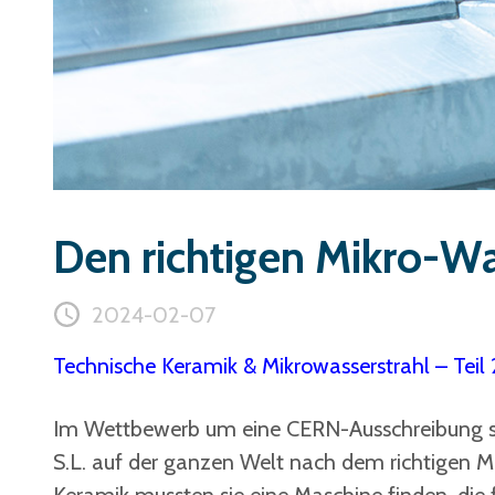
Den richtigen Mikro-Wa
2024-02-07
Technische Keramik & Mikrowasserstrahl – Teil 
Im Wettbewerb um eine CERN-Ausschreibung s
S.L. auf der ganzen Welt nach dem richtigen Ma