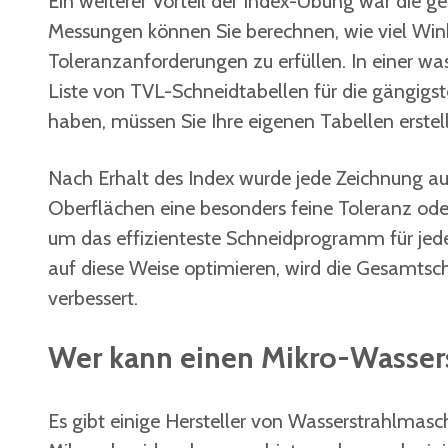
Ein weiterer Vorteil der Index-Übung war die 
Messungen können Sie berechnen, wie viel Wink
Toleranzanforderungen zu erfüllen. In einer w
Liste von TVL-Schneidtabellen für die gängigste
haben, müssen Sie Ihre eigenen Tabellen erstel
Nach Erhalt des Index wurde jede Zeichnung au
Oberflächen eine besonders feine Toleranz ode
um das effizienteste Schneidprogramm für jed
auf diese Weise optimieren, wird die Gesamtschn
verbessert.
Wer kann einen Mikro-Wasserst
Es gibt einige Hersteller von Wasserstrahlmasc