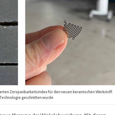
ierten Zerspanbarkeitsindex für den neuen keramischen Werkstoff.
l-Technologie geschnitten wurde