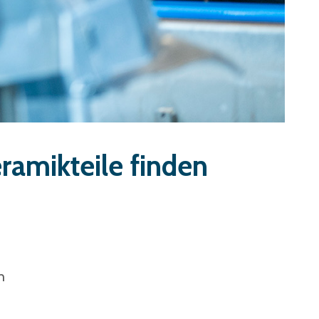
ramikteile finden
h