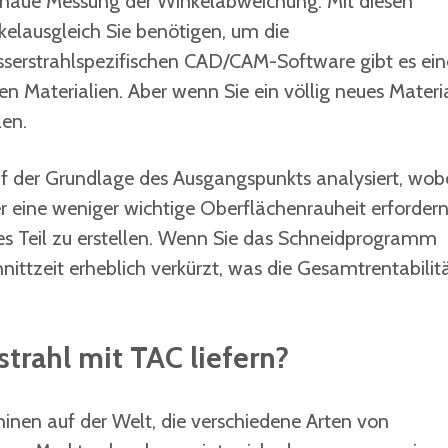
genaue Messung der Winkelabweichung. Mit diesen
elausgleich Sie benötigen, um die
asserstrahlspezifischen CAD/CAM-Software gibt es ein
n Materialien. Aber wenn Sie ein völlig neues Materi
len.
f der Grundlage des Ausgangspunkts analysiert, wob
r eine weniger wichtige Oberflächenrauheit erfordern
es Teil zu erstellen. Wenn Sie das Schneidprogramm
ittzeit erheblich verkürzt, was die Gesamtrentabilit
rahl mit TAC liefern?
hinen auf der Welt, die verschiedene Arten von